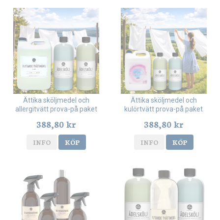
Ättika sköljmedel och
Ättika sköljmedel och
allergitvätt prova-på paket
kulörtvätt prova-på paket
388,80 kr
388,80 kr
INFO
KÖP
INFO
KÖP