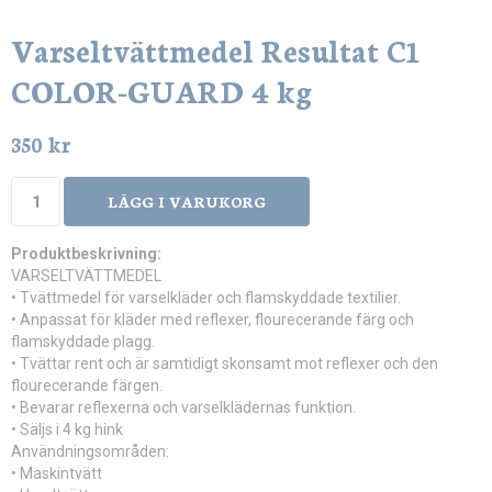
Varseltvättmedel Resultat C1
COLOR-GUARD 4 kg
350 kr
LÄGG I VARUKORG
Produktbeskrivning:
VARSELTVÄTTMEDEL
• Tvättmedel för varselkläder och flamskyddade textilier.
• Anpassat för kläder med reflexer, flourecerande färg och
flamskyddade plagg.
• Tvättar rent och är samtidigt skonsamt mot reflexer och den
flourecerande färgen.
• Bevarar reflexerna och varselklädernas funktion.
• Säljs i 4 kg hink
Användningsområden:
• Maskintvätt