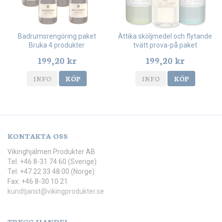
Badrumsrengöring paket
Ättika sköljmedel och flytande
Bruka 4 produkter
tvätt prova-på paket
199,20 kr
199,20 kr
INFO
KÖP
INFO
KÖP
KONTAKTA OSS
Vikinghjälmen Produkter AB
Tel: +46 8-31 74 60 (Sverige)
Tel: +47 22 33 48 00 (Norge)
Fax: +46 8-30 10 21
kundtjanst@vikingprodukter.se
TRYGG HANDEL