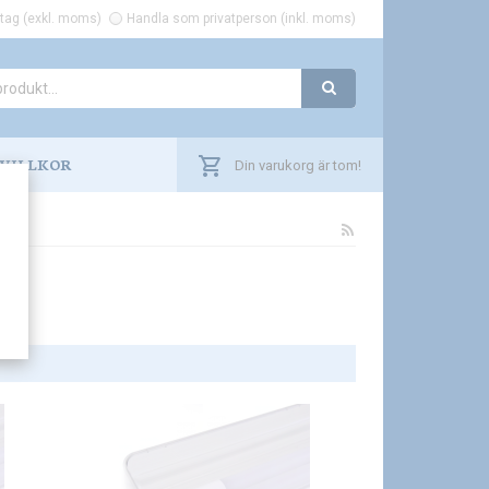
tag (exkl. moms)
Handla som privatperson (inkl. moms)
VILLKOR
Din varukorg är tom!