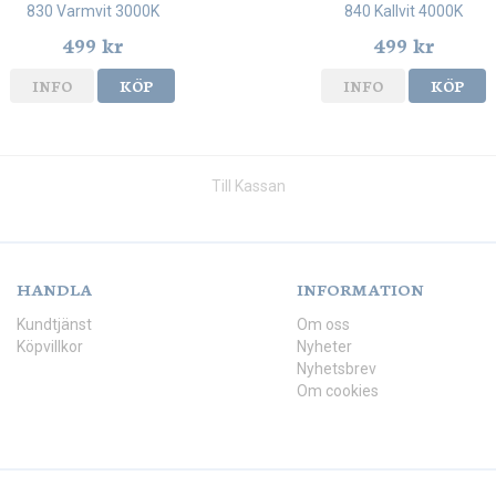
830 Varmvit 3000K
840 Kallvit 4000K
499 kr
499 kr
INFO
KÖP
INFO
KÖP
Till Kassan
HANDLA
INFORMATION
Kundtjänst
Om oss
Köpvillkor
Nyheter
Nyhetsbrev
Om cookies