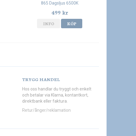
865 Dagsljus 6500K
499 kr
INFO
KÖP
TRYGG HANDEL
Hos oss handlar du tryggt och enkelt
och betalar via Klarna, kontantkort,
direktbank eller faktura.
Retur/ånger/reklamation