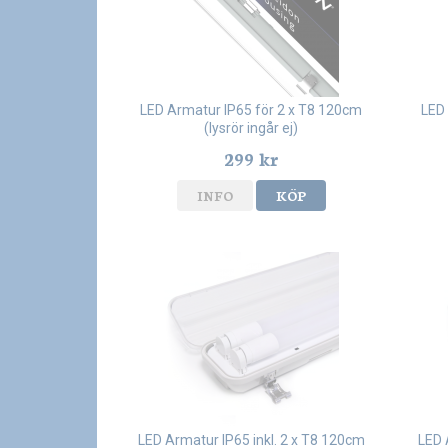
LED Armatur IP65 för 2 x T8 120cm
LED 
(lysrör ingår ej)
299 kr
INFO
KÖP
LED Armatur IP65 inkl. 2 x T8 120cm
LED 