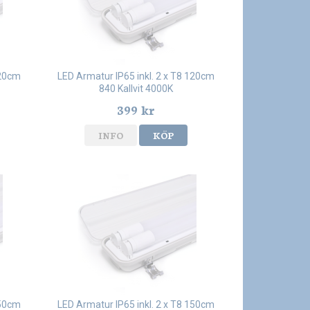
120cm
LED Armatur IP65 inkl. 2 x T8 120cm
840 Kallvit 4000K
399 kr
INFO
KÖP
150cm
LED Armatur IP65 inkl. 2 x T8 150cm