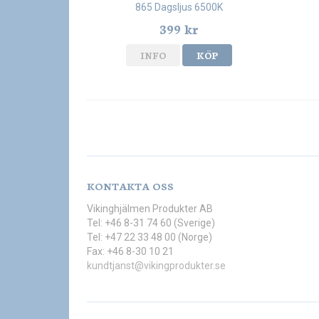
865 Dagsljus 6500K
399 kr
INFO
KÖP
KONTAKTA OSS
Vikinghjälmen Produkter AB
Tel: +46 8-31 74 60 (Sverige)
Tel: +47 22 33 48 00 (Norge)
Fax: +46 8-30 10 21
kundtjanst@vikingprodukter.se