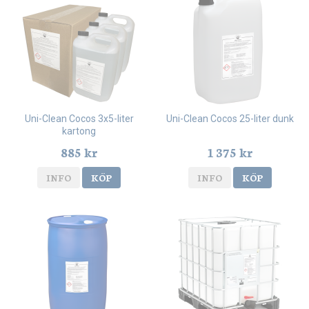
Uni-Clean Cocos 3x5-liter
Uni-Clean Cocos 25-liter dunk
kartong
885 kr
1 375 kr
INFO
KÖP
INFO
KÖP