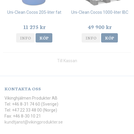
Uni-Clean Cocos 205-liter fat
Uni-Clean Cocos 1000-liter IBC
11 275 kr
49 900 kr
INFO
KÖP
INFO
KÖP
Till Kassan
KONTAKTA OSS
Vikinghjälmen Produkter AB
Tel: +46 8-31 74 60 (Sverige)
Tel: +47 22 33 48 00 (Norge)
Fax: +46 8-30 10 21
kundtjanst@vikingprodukter.se