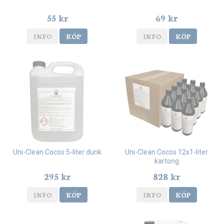
55 kr
69 kr
INFO
KÖP
INFO
KÖP
Uni-Clean Cocos 5-liter dunk
Uni-Clean Cocos 12x1-liter
kartong
295 kr
828 kr
INFO
KÖP
INFO
KÖP