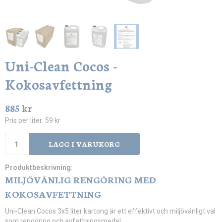
Uni-Clean Cocos -
Kokosavfettning
885 kr
Pris per liter:
59 kr
LÄGG I VARUKORG
Produktbeskrivning:
MILJÖVÄNLIG RENGÖRING MED
KOKOSAVFETTNING
Uni-Clean Cocos 3x5 liter kartong är ett effektivt och miljövänligt val
som rengöring och avfettningsmedel.