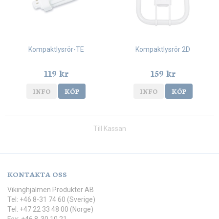
Kompaktlysrör-TE
Kompaktlysrör 2D
119 kr
159 kr
INFO
KÖP
INFO
KÖP
Till Kassan
KONTAKTA OSS
Vikinghjälmen Produkter AB
Tel: +46 8-31 74 60 (Sverige)
Tel: +47 22 33 48 00 (Norge)