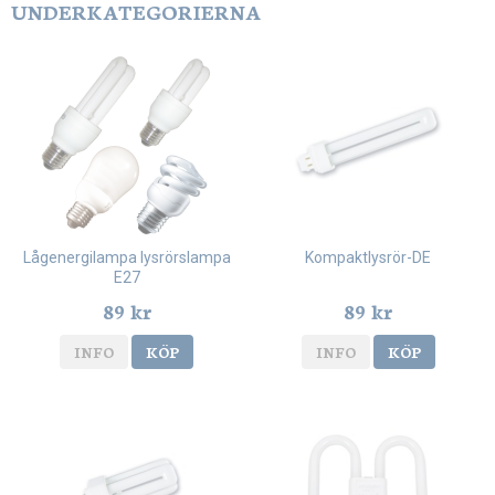
UNDERKATEGORIERNA
Lågenergilampa lysrörslampa
Kompaktlysrör-DE
E27
89 kr
89 kr
INFO
KÖP
INFO
KÖP