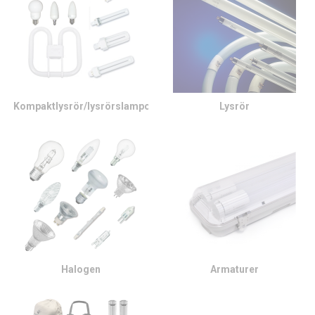
Kompaktlysrör/lysrörslampor
Lysrör
Halogen
Armaturer