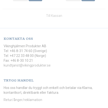
Till Kassan
KONTAKTA OSS
Vikinghjälmen Produkter AB
Tel: +46 8-31 74 60 (Sverige)
Tel: +47 22 33 48 00 (Norge)
Fax: +46 8-30 10 21
kundtjanst@vikingprodukter.se
TRYGG HANDEL
Hos oss handlar du tryggt och enkelt och betalar via Klarna,
kontantkort, direktbank eller faktura.
Retur/ånger/reklamation