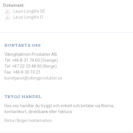
Dokument:
Leuci Longlife SE
Leuci Longlife FI
KONTAKTA OSS
Vikinghjälmen Produkter AB
Tel: +46 8-31 74 60 (Sverige)
Tel: +47 22 33 48 00 (Norge)
Fax: +46 8-30 10 21
kundtjanst@vikingprodukter.se
TRYGG HANDEL
Hos oss handlar du tryggt och enkelt och betalar via Klarna,
kontantkort, direktbank eller faktura.
Retur/ånger/reklamation