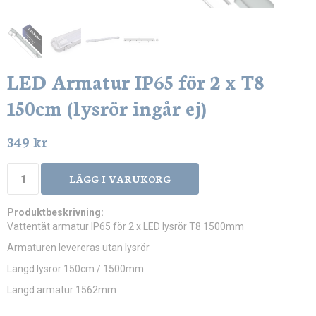
LED Armatur IP65 för 2 x T8
150cm (lysrör ingår ej)
349 kr
LÄGG I VARUKORG
Produktbeskrivning:
Vattentät armatur IP65 för 2 x LED lysrör T8 1500mm
Armaturen levereras utan lysrör
Längd lysrör 150cm / 1500mm
Längd armatur 1562mm