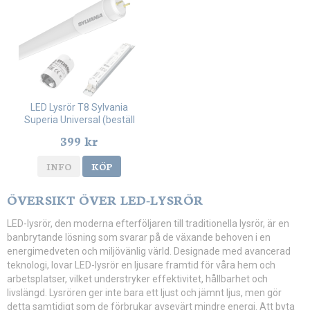
LED Lysrör T8 Sylvania
Superia Universal (beställ
jämna 10-pack)
399 kr
INFO
KÖP
ÖVERSIKT ÖVER LED-LYSRÖR
LED-lysrör, den moderna efterföljaren till traditionella lysrör, är en
banbrytande lösning som svarar på de växande behoven i en
energimedveten och miljövänlig värld. Designade med avancerad
teknologi, lovar LED-lysrör en ljusare framtid för våra hem och
arbetsplatser, vilket understryker effektivitet, hållbarhet och
livslängd. Lysrören ger inte bara ett ljust och jämnt ljus, men gör
detta samtidigt som de förbrukar avsevärt mindre energi. Att byta