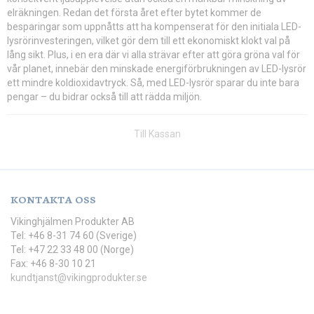
elräkningen. Redan det första året efter bytet kommer de
besparingar som uppnåtts att ha kompenserat för den initiala LED-
lysrörinvesteringen, vilket gör dem till ett ekonomiskt klokt val på
lång sikt. Plus, i en era där vi alla strävar efter att göra gröna val för
vår planet, innebär den minskade energiförbrukningen av LED-lysrör
ett mindre koldioxidavtryck. Så, med LED-lysrör sparar du inte bara
pengar – du bidrar också till att rädda miljön.
Till Kassan
KONTAKTA OSS
Vikinghjälmen Produkter AB
Tel: +46 8-31 74 60 (Sverige)
Tel: +47 22 33 48 00 (Norge)
Fax: +46 8-30 10 21
kundtjanst@vikingprodukter.se