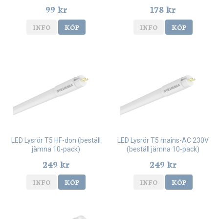
pack)
99 kr
178 kr
INFO
KÖP
INFO
KÖP
LED Lysrör T5 HF-don (beställ
LED Lysrör T5 mains-AC 230V
jämna 10-pack)
(beställ jämna 10-pack)
249 kr
249 kr
INFO
KÖP
INFO
KÖP