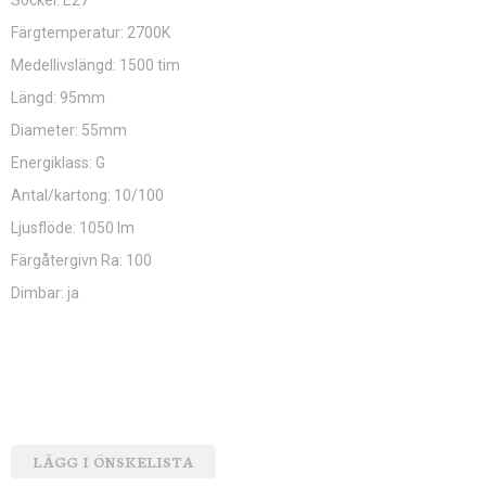
Sockel: E27
Färgtemperatur: 2700K
Medellivslängd: 1500 tim
Längd: 95mm
Diameter: 55mm
Energiklass: G
Antal/kartong: 10/100
Ljusflöde: 1050 lm
Färgåtergivn Ra: 100
Dimbar: ja
LÄGG I ÖNSKELISTA