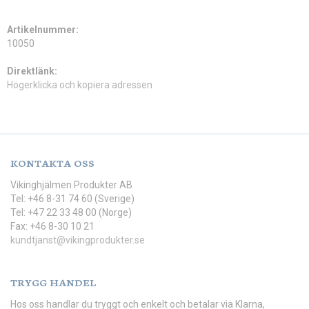
Artikelnummer:
10050
Direktlänk:
Högerklicka och kopiera adressen
KONTAKTA OSS
Vikinghjälmen Produkter AB
Tel: +46 8-31 74 60 (Sverige)
Tel: +47 22 33 48 00 (Norge)
Fax: +46 8-30 10 21
kundtjanst@vikingprodukter.se
TRYGG HANDEL
Hos oss handlar du tryggt och enkelt och betalar via Klarna,