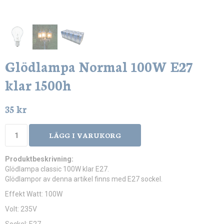
Glödlampa Normal 100W E27
klar 1500h
35 kr
LÄGG I VARUKORG
Produktbeskrivning:
Glödlampa classic 100W klar E27.
Glödlampor av denna artikel finns med E27 sockel.
Effekt Watt: 100W
Volt: 235V