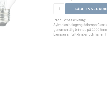
LÄGG I VARUKOR
Produktbeskrivning:
Sylvanias halogenglödlampa Classic
genomsnittlig brinntid på 2000 tim
Lampan är fullt dimbar och har en 