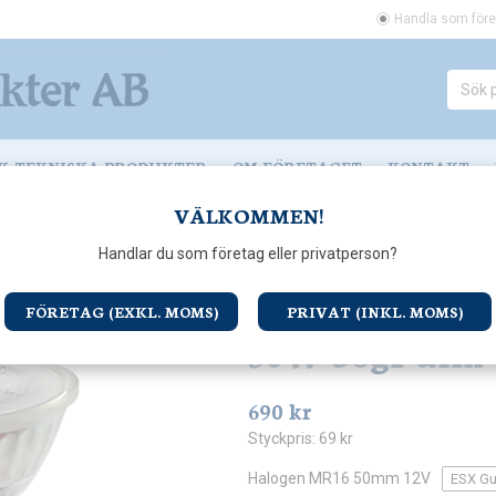
Handla som före
K-TEKNISKA PRODUKTER
OM FÖRETAGET
KONTAKT
VÄLKOMMEN!
ågvolt & Stifthalogen
Halogen MR16 50mm 12V Gu5,3 50W 36gr dim
Handlar du som företag eller privatperson?
Halogen MR16
FÖRETAG (EXKL. MOMS)
PRIVAT (INKL. MOMS)
50W 36gr dim
690 kr
Styckpris:
69 kr
Halogen MR16 50mm 12V