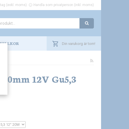
tag (exkl. moms)
Handla som privatperson (inkl. moms)
VILLKOR
Din varukorg är tom!
 50mm 12V Gu5,3