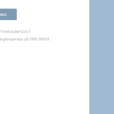
ORG
2V med sockel Gu5,3
färgtemperatur på 2900-3000 K.