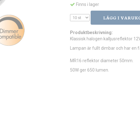
Finns i lager
LÄGG I VARUK
Produktbeskrivning:
Klassisk halogen kalljusreflektor 1
Lampan är fullt dimbar och har en 
MR16 reflektor diameter 50mm.
50W ger 650 lumen.