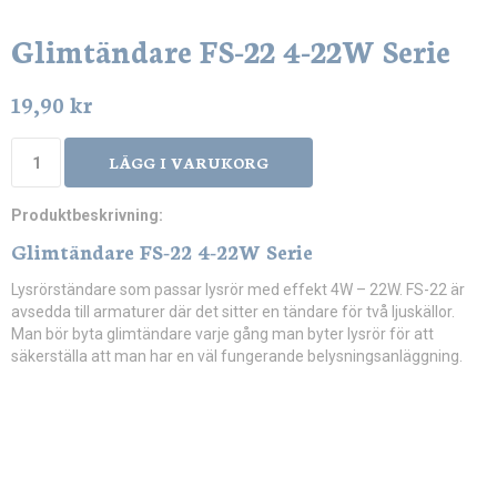
Glimtändare FS-22 4-22W Serie
19,90 kr
LÄGG I VARUKORG
Produktbeskrivning:
Glimtändare FS-22 4-22W Serie
Lysrörständare som passar lysrör med effekt 4W – 22W. FS-22 är
avsedda till armaturer där det sitter en tändare för två ljuskällor.
Man bör byta glimtändare varje gång man byter lysrör för att
säkerställa att man har en väl fungerande belysningsanläggning.