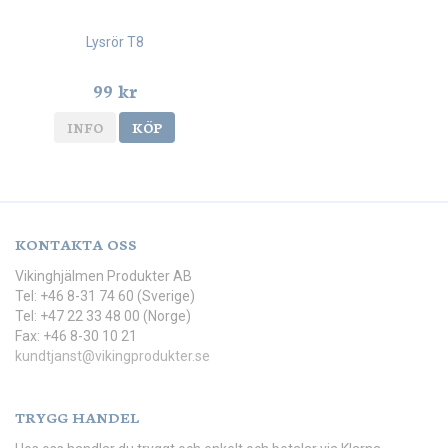
Lysrör T8
99 kr
INFO
KÖP
KONTAKTA OSS
Vikinghjälmen Produkter AB
Tel: +46 8-31 74 60 (Sverige)
Tel: +47 22 33 48 00 (Norge)
Fax: +46 8-30 10 21
kundtjanst@vikingprodukter.se
TRYGG HANDEL