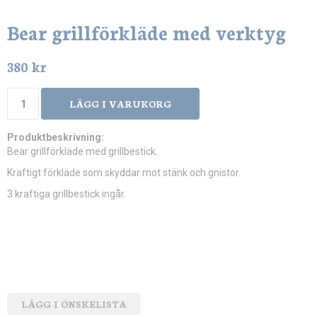
Bear grillförkläde med verktyg
380 kr
LÄGG I VARUKORG
Produktbeskrivning:
Bear grillförkläde med grillbestick.
Kraftigt förkläde som skyddar mot stänk och gnistor.
3 kraftiga grillbestick ingår.
LÄGG I ÖNSKELISTA