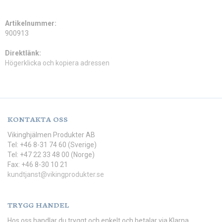
Artikelnummer:
900913
Direktlänk:
Högerklicka och kopiera adressen
KONTAKTA OSS
Vikinghjälmen Produkter AB
Tel: +46 8-31 74 60 (Sverige)
Tel: +47 22 33 48 00 (Norge)
Fax: +46 8-30 10 21
kundtjanst@vikingprodukter.se
TRYGG HANDEL
Hos oss handlar du tryggt och enkelt och betalar via Klarna,