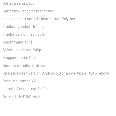
Driftspänning: ≤36V
Batterityp: Laddningsbar batteri
Laddningsbart batteri: Litiumbatteri-Polymer
Trådlös egendom: trådlös
Trådlös version: Trådlös 5.1
Skärmmaterial: TFT
Skärmupplösning: 240p
Kroppsmaterial: Plast
Remmens material: Silikon
Operativsystemversion: Android 5.0 or above Apple 10.0 or above
Produktnummer: Y2-1
Lämplig åldersgrupp: 14 år+
Artikel-ID: HH10417652