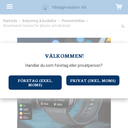
Startsida
Belysning & ljuskällor
Presentartiklar
Produkten har blivit tillagd i varukorgen
Smartwatch Unisex för Iphone och Android
VÄLKOMMEN!
Handlar du som företag eller privatperson?
FÖRETAG (EXKL.
PRIVAT (INKL. MOMS)
MOMS)