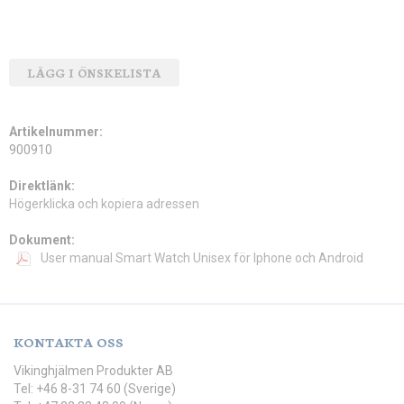
LÄGG I ÖNSKELISTA
Artikelnummer:
900910
Direktlänk:
Högerklicka och kopiera adressen
Dokument:
User manual Smart Watch Unisex för Iphone och Android
KONTAKTA OSS
Vikinghjälmen Produkter AB
Tel: +46 8-31 74 60 (Sverige)