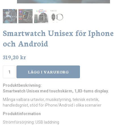
Smartwatch Unisex för Iphone
och Android
319,20 kr
LÄGG I VARUKORG
Produktbeskrivning:
Smartwatch Unisex med touchskärm, 1,83-tums display.
Många valbara urtavlor, musikstyrning, teknisk estetik,
handledsgnist, stöd för iPhone/Android i olika scenarier
Produktinformation
Strömförsörjning: USB laddning