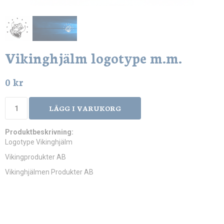
Vikinghjälm logotype m.m.
0 kr
LÄGG I VARUKORG
Produktbeskrivning:
Logotype Vikinghjälm
Vikingprodukter AB
Vikinghjälmen Produkter AB