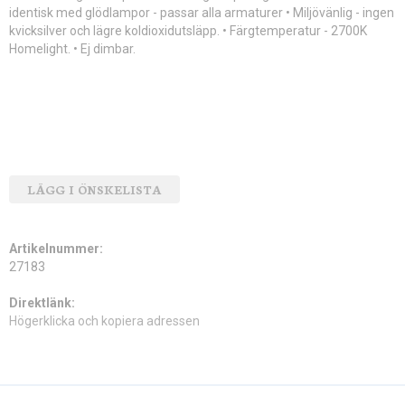
identisk med glödlampor - passar alla armaturer • Miljövänlig - ingen
kvicksilver och lägre koldioxidutsläpp. • Färgtemperatur - 2700K
Homelight. • Ej dimbar.
LÄGG I ÖNSKELISTA
Artikelnummer:
27183
Direktlänk:
Högerklicka och kopiera adressen