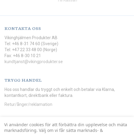
Till Kassan
KONTAKTA OSS
Vikinghjälmen Produkter AB
Tel: +46 8-31 74 60 (Sverige)
Tel: +47 22 33 48 00 (Norge)
Fax: +46 8-30 10 21
kundtjanst@vikingprodukter.se
TRYGG HANDEL
Hos oss handlar du tryggt och enkelt och betalar via Klarna,
kontantkort, direktbank eller faktura.
Retur/ånger/reklamation
Vi använder cookies för att förbättra din upplevelse och mäta
marknadsföring. Välj om vi får sätta marknads- &