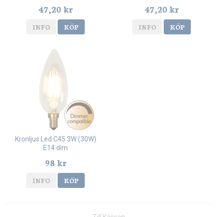
47,20 kr
47,20 kr
INFO
KÖP
INFO
KÖP
Kronljus Led C45 3W (30W)
E14 dim
98 kr
INFO
KÖP