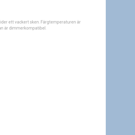
rider ett vackert sken. Färgtemperaturen är
an är dimmerkompatibel.