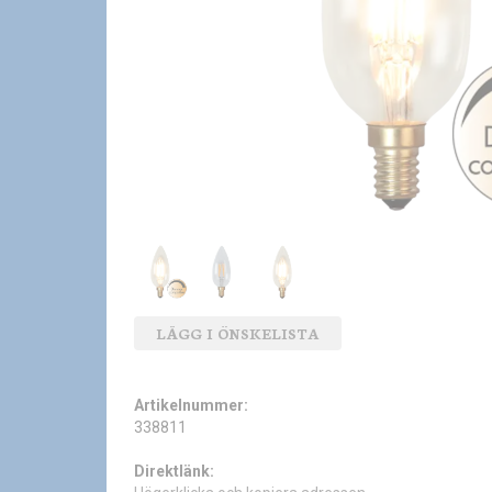
LÄGG I ÖNSKELISTA
Artikelnummer:
338811
Direktlänk: