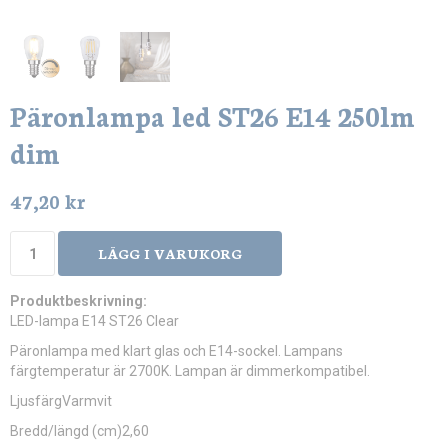
Päronlampa led ST26 E14 250lm
dim
47,20 kr
LÄGG I VARUKORG
Produktbeskrivning:
LED-lampa E14 ST26 Clear
Päronlampa med klart glas och E14-sockel. Lampans
färgtemperatur är 2700K. Lampan är dimmerkompatibel.
LjusfärgVarmvit
Bredd/längd (cm)2,60