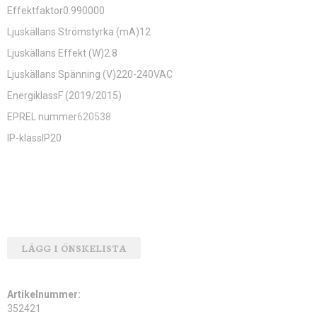
Effektfaktor0.990000
Ljuskällans Strömstyrka (mA)12
Ljuskällans Effekt (W)2.8
Ljuskällans Spänning (V)220-240VAC
EnergiklassF (2019/2015)
EPREL nummer
620538
IP-klassIP20
LÄGG I ÖNSKELISTA
Artikelnummer:
352421