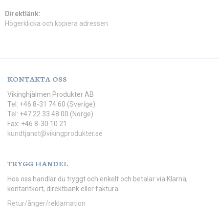
Direktlänk:
Högerklicka och kopiera adressen
KONTAKTA OSS
Vikinghjälmen Produkter AB
Tel: +46 8-31 74 60 (Sverige)
Tel: +47 22 33 48 00 (Norge)
Fax: +46 8-30 10 21
kundtjanst@vikingprodukter.se
TRYGG HANDEL
Hos oss handlar du tryggt och enkelt och betalar via Klarna,
kontantkort, direktbank eller faktura.
Retur/ånger/reklamation