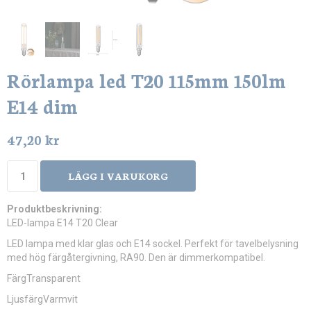
Rörlampa led T20 115mm 150lm
E14 dim
47,20 kr
LÄGG I VARUKORG
Produktbeskrivning:
LED-lampa E14 T20 Clear
LED lampa med klar glas och E14 sockel. Perfekt för tavelbelysning
med hög färgåtergivning, RA90. Den är dimmerkompatibel.
FärgTransparent
LjusfärgVarmvit