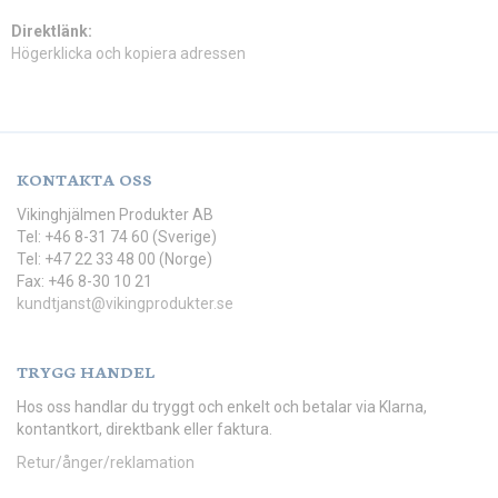
Direktlänk:
Högerklicka och kopiera adressen
KONTAKTA OSS
Vikinghjälmen Produkter AB
Tel: +46 8-31 74 60 (Sverige)
Tel: +47 22 33 48 00 (Norge)
Fax: +46 8-30 10 21
kundtjanst@vikingprodukter.se
TRYGG HANDEL
Hos oss handlar du tryggt och enkelt och betalar via Klarna,
kontantkort, direktbank eller faktura.
Retur/ånger/reklamation