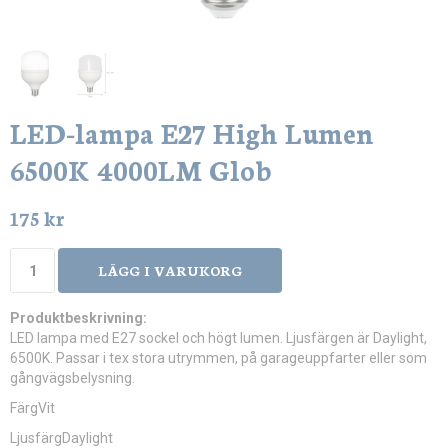
LED-lampa E27 High Lumen
6500K 4000LM Glob
175 kr
LÄGG I VARUKORG
Produktbeskrivning:
LED lampa med E27 sockel och högt lumen. Ljusfärgen är Daylight,
6500K. Passar i tex stora utrymmen, på garageuppfarter eller som
gångvägsbelysning.
FärgVit
LjusfärgDaylight