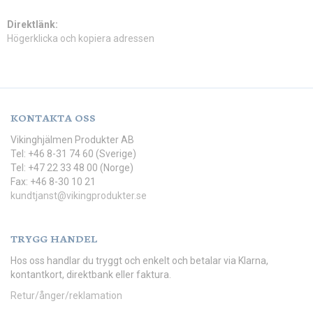
Direktlänk:
Högerklicka och kopiera adressen
KONTAKTA OSS
Vikinghjälmen Produkter AB
Tel: +46 8-31 74 60 (Sverige)
Tel: +47 22 33 48 00 (Norge)
Fax: +46 8-30 10 21
kundtjanst@vikingprodukter.se
TRYGG HANDEL
Hos oss handlar du tryggt och enkelt och betalar via Klarna,
kontantkort, direktbank eller faktura.
Retur/ånger/reklamation