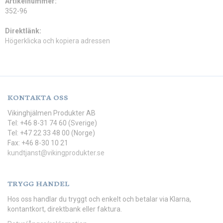
Artikelnummer:
352-96
Direktlänk:
Högerklicka och kopiera adressen
KONTAKTA OSS
Vikinghjälmen Produkter AB
Tel: +46 8-31 74 60 (Sverige)
Tel: +47 22 33 48 00 (Norge)
Fax: +46 8-30 10 21
kundtjanst@vikingprodukter.se
TRYGG HANDEL
Hos oss handlar du tryggt och enkelt och betalar via Klarna,
kontantkort, direktbank eller faktura.