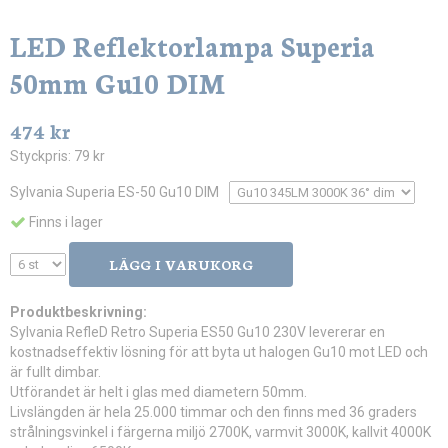
LED Reflektorlampa Superia
50mm Gu10 DIM
474 kr
Styckpris:
79 kr
Sylvania Superia ES-50 Gu10 DIM
Finns i lager
LÄGG I VARUKORG
Produktbeskrivning:
Sylvania RefleD Retro Superia ES50 Gu10 230V levererar en
kostnadseffektiv lösning för att byta ut halogen Gu10 mot LED och
är fullt dimbar.
Utförandet är helt i glas med diametern 50mm.
Livslängden är hela 25.000 timmar och den finns med 36 graders
strålningsvinkel i färgerna miljö 2700K, varmvit 3000K, kallvit 4000K