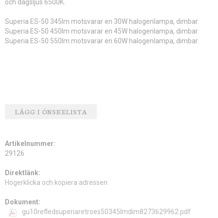
och dagsljus 6500K.
Superia ES-50 345lm motsvarar en 30W halogenlampa, dimbar.
Superia ES-50 450lm motsvarar en 45W halogenlampa, dimbar.
Superia ES-50 550lm motsvarar en 60W halogenlampa, dimbar.
LÄGG I ÖNSKELISTA
Artikelnummer:
29126
Direktlänk:
Högerklicka och kopiera adressen
Dokument:
gu10refledsuperiaretroes50345lmdim8273629962.pdf