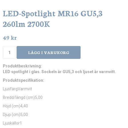
LED-Spotlight MR16 GU5,3
260lm 2700K
49 kr
LÄGG I VARUKORG
Produktbeskrivning:
LED spotlight i glas. Sockeln är GU5,3 och ljuset är varmvitt.
Produktspecifikation:
LjusfärgVarmvit
Bredd/längd (cm)5,00
Höjd (cm)4,40
Djup (cm)5,00
Ljuskällor1