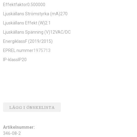
Effektfaktor0.500000
Ljuskällans Strömstyrka (mA)270
Ljuskällans Effekt (W)2.1
Ljuskällans Spänning (V)12VAC/DC
EnergiklassF (2019/2015)
EPREL nummer
1975713
IP-klassIP20
LÄGG I ÖNSKELISTA
Artikelnummer:
346-08-2