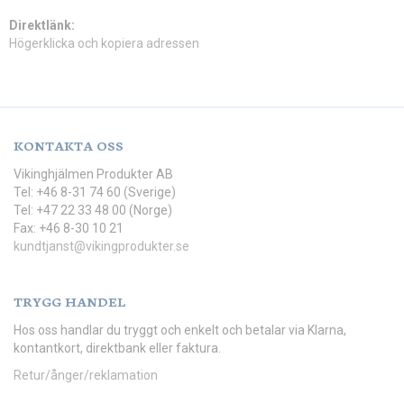
Direktlänk:
Högerklicka och kopiera adressen
KONTAKTA OSS
Vikinghjälmen Produkter AB
Tel: +46 8-31 74 60 (Sverige)
Tel: +47 22 33 48 00 (Norge)
Fax: +46 8-30 10 21
kundtjanst@vikingprodukter.se
TRYGG HANDEL
Hos oss handlar du tryggt och enkelt och betalar via Klarna,
kontantkort, direktbank eller faktura.
Retur/ånger/reklamation